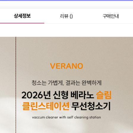
원
225,000
총 상품 금액
상세정보
리뷰 ()
구매안내