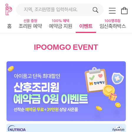
지역, 조리원명을 입력하세요.
선물 증정
100% 혜택
100명추첨
홈
조리원 예약
예약금 지원
이벤트
임신축하박스
IPOOMGO EVENT