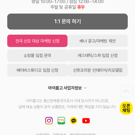
평일 10:00~17:00 / 점심 12:00~14:00
주말 및 공휴일
휴무
1:1 문의 하기
전국 산모 대상 마케팅 신청
배너 광고/마케팅 제안
쇼핑몰 입점 문의
에스테틱/스파 입점 신청
베이비스튜디오 입점 신청
산후조리원 인테리어/리모델링
아이품고 사업자정보
아이품고는 통신판매중개자로서 거래 당사자가 아니므로,
업체 배송 상품의 경우 상품정보, 거래에 대한 책임을 지지 않습니다.
이용약관
이용안내
개인정보처리방침