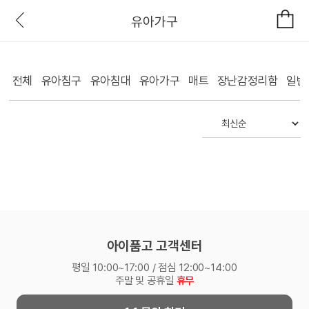
유아가구
전체
유아침구
유아침대
유아가구
매트
장난감정리함
일반
아이품고 고객센터
평일 10:00~17:00 / 점심 12:00~14:00
주말 및 공휴일
휴무