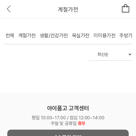
계절가전
전체
계절가전
생활/건강가전
욕실가전
이미용가전
주방가
아이품고 고객센터
평일 10:00~17:00 / 점심 12:00~14:00
주말 및 공휴일
휴무