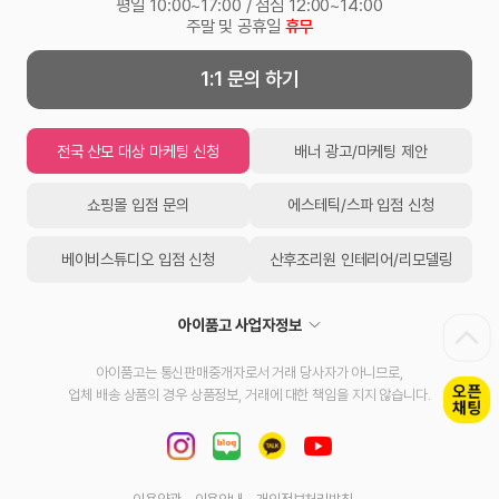
평일 10:00~17:00 / 점심 12:00~14:00
주말 및 공휴일
휴무
1:1 문의 하기
전국 산모 대상 마케팅 신청
배너 광고/마케팅 제안
쇼핑몰 입점 문의
에스테틱/스파 입점 신청
베이비스튜디오 입점 신청
산후조리원 인테리어/리모델링
아이품고 사업자정보
아이품고는 통신판매중개자로서 거래 당사자가 아니므로,
업체 배송 상품의 경우 상품정보, 거래에 대한 책임을 지지 않습니다.
이용약관
이용안내
개인정보처리방침