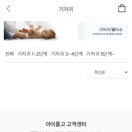
기저귀
전체
기저귀 1~2단계
기저귀 3~4단계
기저귀 5단계~
아이품고 고객센터