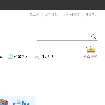
로그인
회원가입
마이페이지
장바구니
트
선물하기
커뮤니티
퀸스클럽