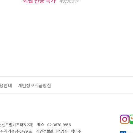
회원 전용 특가
49,900원
용안내
개인정보취급방침
 성남센트럴비즈타워2차)
팩스
02-3678-9856
14-경기성남-0479 호
개인정보관리책임자
박미주