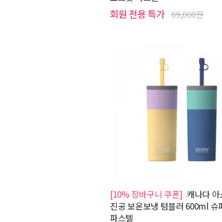
회원 전용 특가
69,000원
[10% 장바구니 쿠폰]
캐나다 아
진공 보온보냉 텀블러 600ml 
파스텔