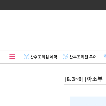
산후조리원 예약
산후조리원 투어
[8.3~9] [아소