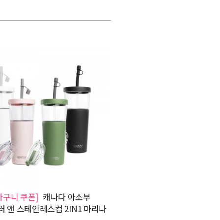
바구니 쿠폰]
캐나다 아소부
 앤 스테인레스컵 2IN1 마리나