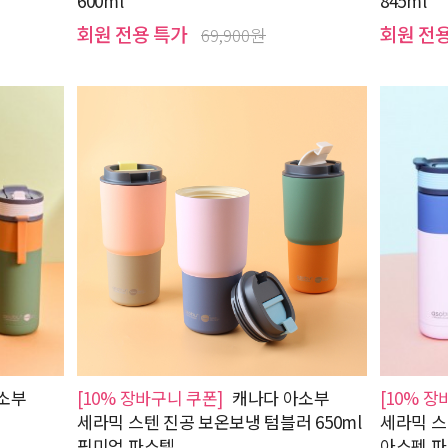
600ml
845ml
회원 전용 특가
회원 전
69,900원
소부
[10% 장바구니 쿠폰]
캐나다 아소부
[10% 장
세라믹 스텐 진공 보온보냉 텀블러 650ml
세라믹 스
픽미업 파스텔
아스펜 