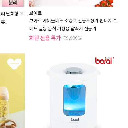
보아르
분리 탈착형 고
보아르 에이블비드 초강력 진공포장기 원터치 수
휴..
비드 밀봉 음식 가정용 압축기 진공기
회원 전용 특가
79,900원