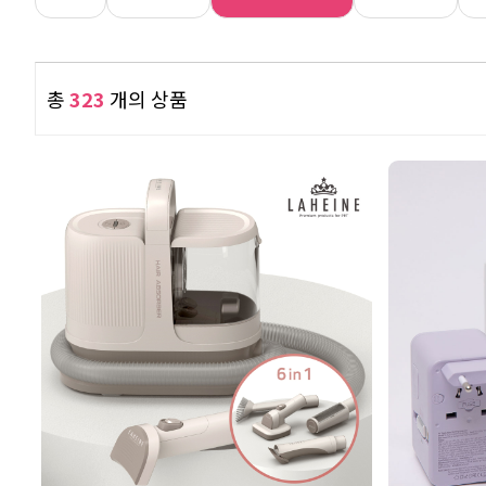
총
323
개의 상품