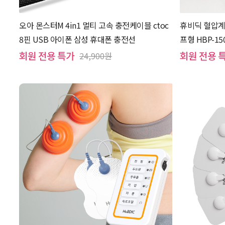
오아 몬스터M 4in1 멀티 고속 충전케이블 ctoc
휴비딕 혈압계
8핀 USB 아이폰 삼성 휴대폰 충전선
프형 HBP-15
회원 전용 특가
회원 전용 
24,900원