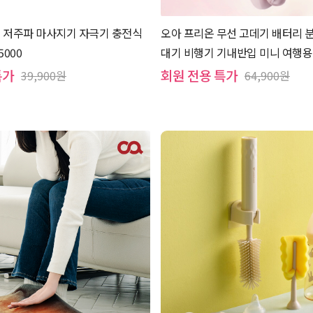
 저주파 마사지기 자극기 충전식
오아 프리온 무선 고데기 배터리 
5000
대기 비행기 기내반입 미니 여행용 
특가
회원 전용 특가
39,900원
64,900원