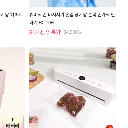
공기압 허벅지
휴비딕 손 마사지기 온열 공기압 손목 손가락 안
마기 HC-10H
회원 전용 특가
84,900원