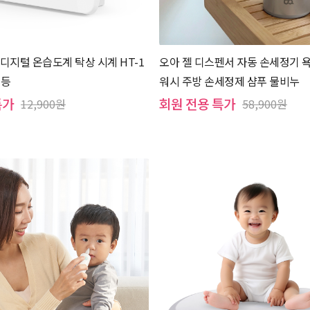
 디지털 온습도계 탁상 시계 HT-1
오아 젤 디스펜서 자동 손세정기 
유등
워시 주방 손세정제 샴푸 물비누
특가
회원 전용 특가
12,900원
58,900원