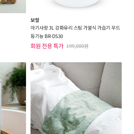
보랄
아기사랑 3L 강화유리 스팀 가열식 가습기 무드
등기능 BR-DS30
회원 전용 특가
199,000원