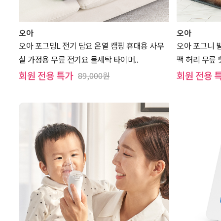
오아
오아
오아 포그밍L 전기 담요 온열 캠핑 휴대용 사무
오아 포그니 
실 가정용 무릎 전기요 물세탁 타이머..
팩 허리 무릎 
회원 전용 특가
회원 전용 
89,000원