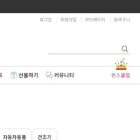
로그인
회원가입
마이페이지
장바구니
트
선물하기
커뮤니티
퀸스클럽
자동차용품
건조기