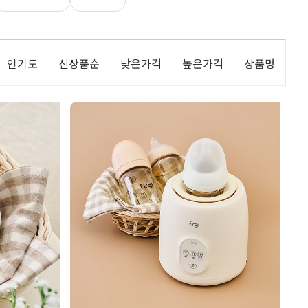
인기도
신상품순
낮은가격
높은가격
상품명