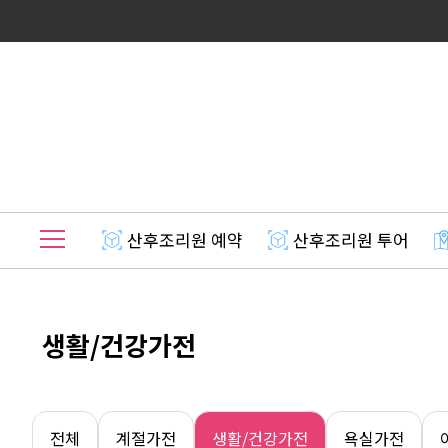
산후조리원 예약
산후조리원 투어
생활/건강가전
전체
계절가전
생활/건강가전
욕실가전