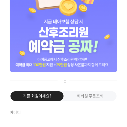
카카오톡으로 1초 로그인
애플로 로그인
아직도 비회원이신가요?
아이품고 회원이 되셔서 빠른 신상품 정보와 다양한 할인 혜택을 맘껏 누리세요
회원가입
기존 회원이세요?
비회원 주문조회
아이품고 고객센터
평일 10:00~17:00 / 점심 12:00~14
주말 및 공휴일
휴무