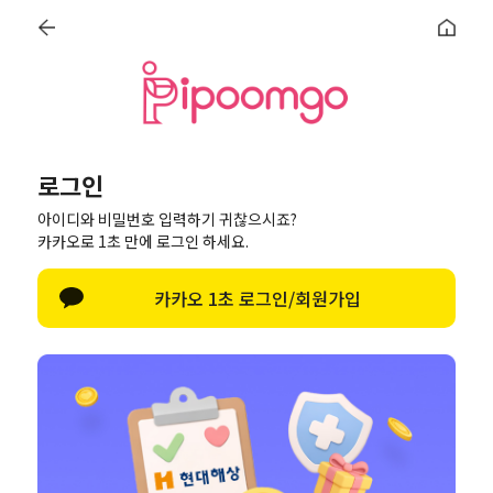
지역, 조리원명을 입력하세요.
선물 증정
24시간 언제든
100% 혜택
100명추첨
홈
조리원 예약
온라인 투어
예약금 지원
임신축하박
로그인
로그인
아이디와 비밀번호 입력하기 귀찮으시죠?
카카오로 1초 만에 로그인 하세요.
카카오 1초 로그인/회원가입
로그인
아이디/비밀번호 찾기
네이버로 1초 로그인