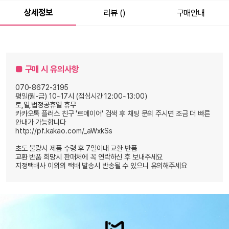
상세정보
리뷰 ()
구매안내
추가 케이블
원
0
총 상품 금액
■ 구매 시 유의사항
070-8672-3195
평일(월-금) 10~17시 (점심시간 12:00~13:00)
토,일,법정공휴일 휴무
카카오톡 플러스 친구 '르메이어' 검색 후 채팅 문의 주시면 조금 더 빠른
안내가 가능합니다
http://pf.kakao.com/_aWxkSs
초도 불량시 제품 수령 후 7일이내 교환 반품
교환 반품 희망시 판매처에 꼭 연락하신 후 보내주세요
지정택배사 이외의 택배 발송시 반송될 수 있으니 유의해주세요