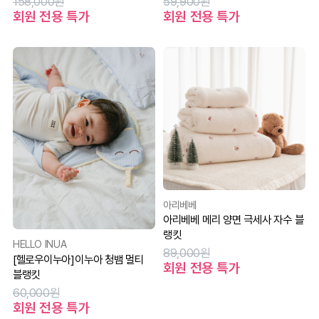
158,000원
59,900원
회원 전용 특가
회원 전용 특가
아리베베
아리베베 메리 양면 극세사 자수 블
랭킷
HELLO INUA
89,000원
[헬로우이누아]이누아 청뱀 멀티
회원 전용 특가
블랭킷
60,000원
회원 전용 특가