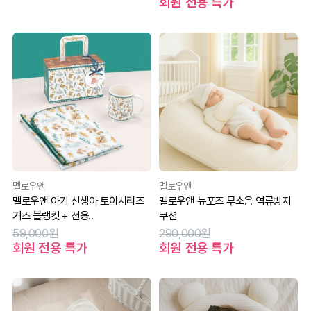
회원 전용 특가
멜로우앤
멜로우앤
멜로우앤 아기 신생아 토이시리즈
멜로우앤 뉴포즈 무소음 역류방지
거즈 블랭킷 + 전용..
쿠션
59,000원
290,000원
회원 전용 특가
회원 전용 특가