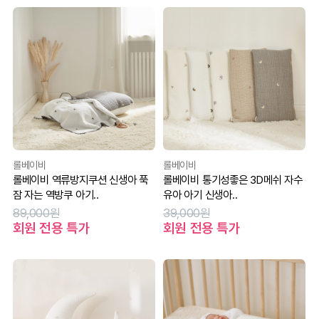
롤베이비
롤베이비
롤베이비 역류방지쿠션 신생아 푹
롤베이비 통기성좋은 3D메쉬 자수
잠 자는 역방쿠 아기..
유아 아기 신생아..
89,000원
39,000원
회원 전용 특가
회원 전용 특가