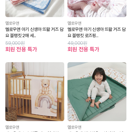
멜로우앤
멜로우앤
멜로우앤 아기 신생아 뜨왈 거즈 담
멜로우앤 아기 신생아 뜨왈 거즈 담
요 블랭킷 2매 세..
요 블랭킷 로즈핑..
59,000원
49,000원
회원 전용 특가
회원 전용 특가
멜로우앤
멜로우앤