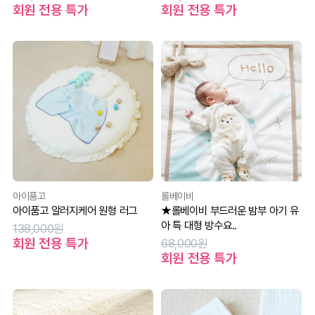
회원 전용 특가
회원 전용 특가
아이품고
롤베이비
아이품고 알러지케어 원형 러그
★롤베이비 부드러운 밤부 아기 유
아 특 대형 방수요..
138,000원
회원 전용 특가
68,000원
회원 전용 특가