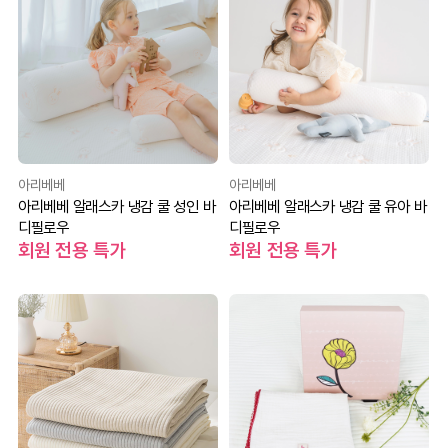
아리베베
아리베베
아리베베 알래스카 냉감 쿨 성인 바
아리베베 알래스카 냉감 쿨 유아 바
디필로우
디필로우
회원 전용 특가
회원 전용 특가