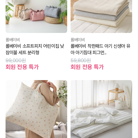
롤베이비
롤베이비
롤베이비 소프트피치 어린이집 낮
롤베이비 착한패드 아기 신생아 유
잠이불 세트 분리형
아 아기침대 피그먼..
99,000원
59,800원
회원 전용 특가
회원 전용 특가