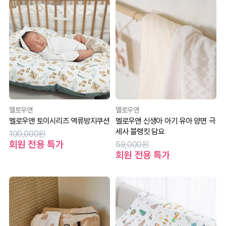
멜로우앤
멜로우앤
멜로우앤 토이시리즈 역류방지쿠션
멜로우앤 신생아 아기 유아 양면 극
세사 블랭킷 담요
100,000원
회원 전용 특가
59,000원
회원 전용 특가