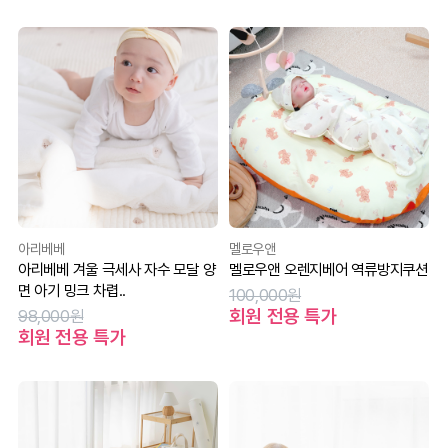
아리베베
멜로우앤
아리베베 겨울 극세사 자수 모달 양
멜로우앤 오렌지베어 역류방지쿠션
면 아기 밍크 차렵..
100,000원
회원 전용 특가
98,000원
회원 전용 특가