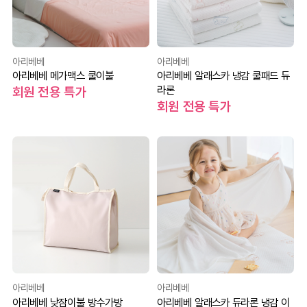
아리베베
아리베베
아리베베 메가맥스 쿨이불
아리베베 알래스카 냉감 쿨패드 듀
라론
회원 전용 특가
회원 전용 특가
아리베베
아리베베
아리베베 낮잠이불 방수가방
아리베베 알래스카 듀라론 냉감 이