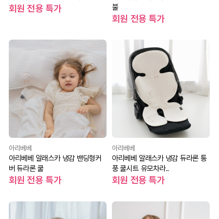
불
회원 전용 특가
회원 전용 특가
아리베베
아리베베
아리베베 알래스카 냉감 밴딩형커
아리베베 알래스카 냉감 듀라론 통
버 듀라론 쿨
풍 쿨시트 유모차라..
회원 전용 특가
회원 전용 특가