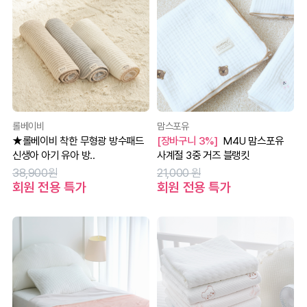
롤베이비
맘스포유
★롤베이비 착한 무형광 방수패드
[장바구니 3%]
M4U 맘스포유
신생아 아기 유아 방..
사계절 3중 거즈 블랭킷
38,900원
21,000 원
회원 전용 특가
회원 전용 특가