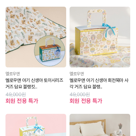
멜로우앤
멜로우앤
멜로우앤 아기 신생아 토이시리즈
멜로우앤 아기 신생아 회전목마 사
거즈 담요 블랭킷..
각 거즈 담요 블랭..
49,000원
49,000원
회원 전용 특가
회원 전용 특가