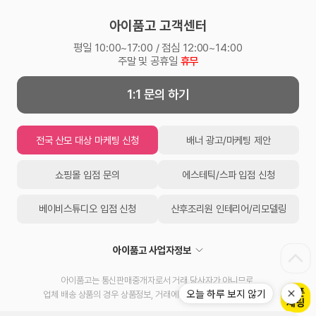
아이품고 고객센터
평일 10:00~17:00 / 점심 12:00~14:00
주말 및 공휴일
휴무
1:1 문의 하기
전국 산모 대상 마케팅 신청
배너 광고/마케팅 제안
쇼핑몰 입점 문의
에스테틱/스파 입점 신청
베이비스튜디오 입점 신청
산후조리원 인테리어/리모델링
아이품고 사업자정보
아이품고는 통신판매중개자로서 거래 당사자가 아니므로,
오늘 하루 보지 않기
업체 배송 상품의 경우 상품정보, 거래에 대한 책임을 지지 않습니다.