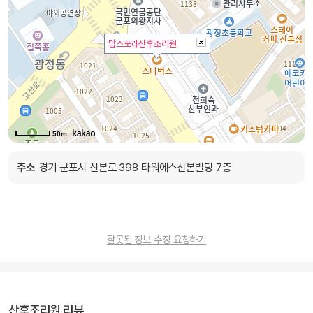
맘스포레산후조리원
50m
주소
경기 군포시 산본로 398 타워에스산본빌딩 7층
잘못된 정보 수정 요청하기
산후조리원 리뷰