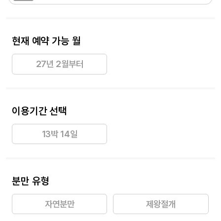
현재 예약 가능 월
27년 2월부터
이용기간 선택
13박 14일
분만 유형
자연분만
제왕절개