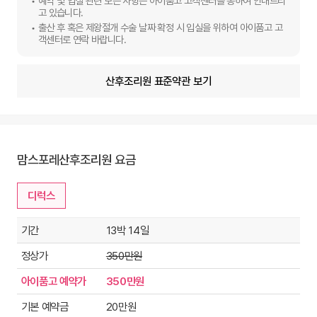
예약 및 입실 관련 모든 사항은 아이품고 고객센터를 통하여 안내드리
고 있습니다.
출산 후 혹은 제왕절개 수술 날짜 확정 시 입실을 위하여 아이품고 고
객센터로 연락 바랍니다.
산후조리원 표준약관 보기
맘스포레산후조리원 요금
디럭스
기간
13박 14일
정상가
350만원
아이품고 예약가
350만원
기본 예약금
20만원