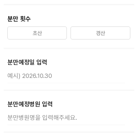
분만 횟수
초산
경산
분만예정일 입력
분만예정병원 입력