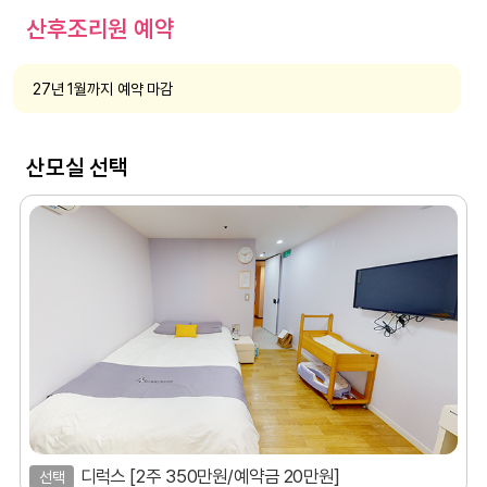
산후조리원 예약
27년 1월까지 예약 마감
산모실 선택
디럭스 [2주 350만원/예약금 20만원]