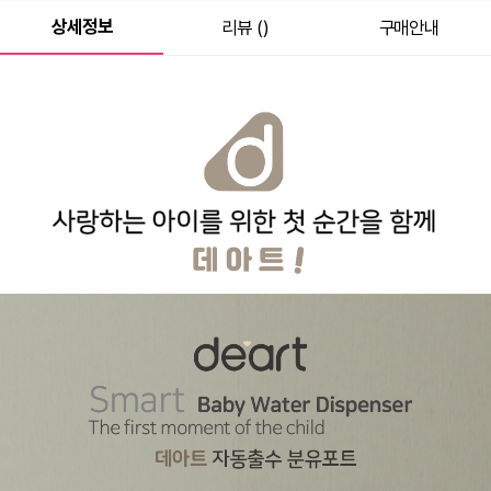
상세정보
리뷰 ()
구매안내