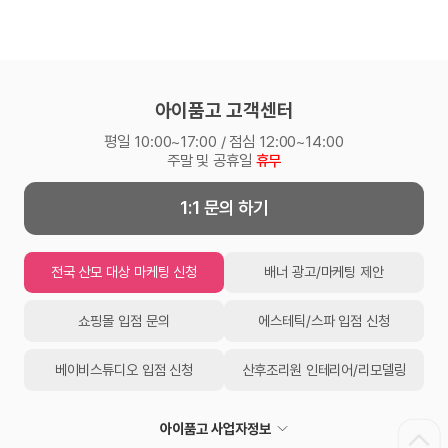
아이품고 고객센터
평일 10:00~17:00 / 점심 12:00~14:00
주말 및 공휴일
휴무
1:1 문의 하기
전국 산모 대상 마케팅 신청
배너 광고/마케팅 제안
쇼핑몰 입점 문의
에스테틱/스파 입점 신청
베이비스튜디오 입점 신청
산후조리원 인테리어/리모델링
아이품고 사업자정보