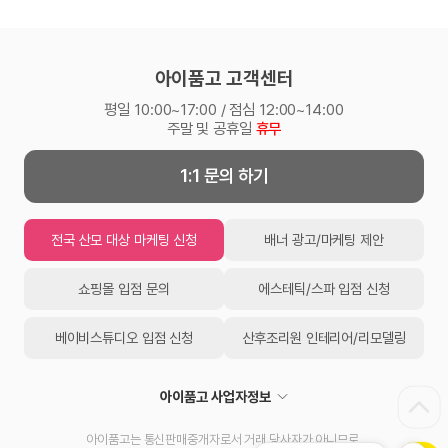
아이품고 고객센터
평일 10:00~17:00 / 점심 12:00~14:00
주말 및 공휴일
휴무
1:1 문의 하기
전국 산모 대상 마케팅 신청
배너 광고/마케팅 제안
쇼핑몰 입점 문의
에스테틱/스파 입점 신청
베이비스튜디오 입점 신청
산후조리원 인테리어/리모델링
아이품고 사업자정보
아이품고는 통신판매중개자로서 거래 당사자가 아니므로,