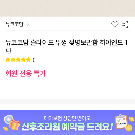
뉴코코맘
뉴코코맘 슬라이드 뚜껑 젖병보관함 하이엔드 1
단
()
회원 전용 특가
장
색상
바
선
구
물
니
하
원
0
총 상품 금액
기