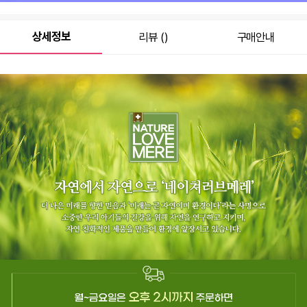
상세정보
리뷰 ()
구매안내