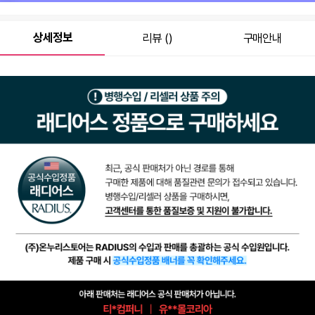
원
70,800
총 상품 금액
상세정보
리뷰 ()
구매안내