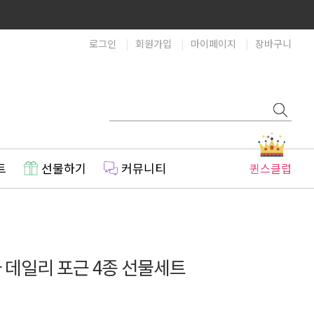
로그인
회원가입
마이페이지
장바구니
트
선물하기
커뮤니티
퀸스클럽
 데일리 포근 4종 선물세트