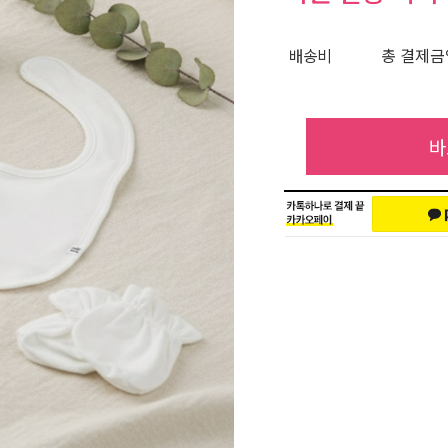
배송비
총 결제금액
바