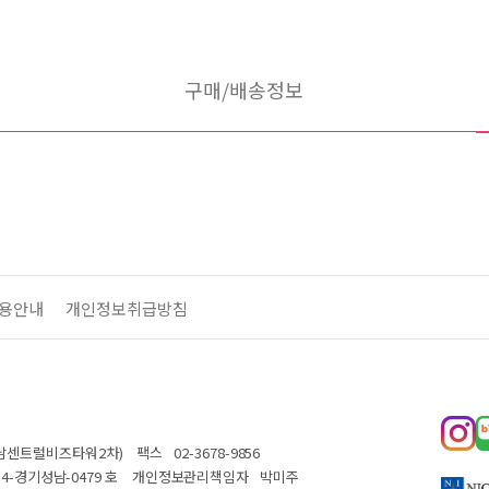
구매/배송정보
용안내
개인정보취급방침
 성남센트럴비즈타워2차)
팩스
02-3678-9856
14-경기성남-0479 호
개인정보관리책임자
박미주