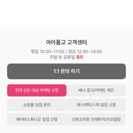
아이품고 고객센터
평일 10:00~17:00 / 점심 12:00~14:00
주말 및 공휴일
휴무
1:1 문의 하기
전국 산모 대상 마케팅 신청
배너 광고/마케팅 제안
쇼핑몰 입점 문의
에스테틱/스파 입점 신청
베이비스튜디오 입점 신청
산후조리원 인테리어/리모델링