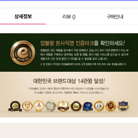
원
36,900
총 상품 금액
상세정보
리뷰 ()
구매안내