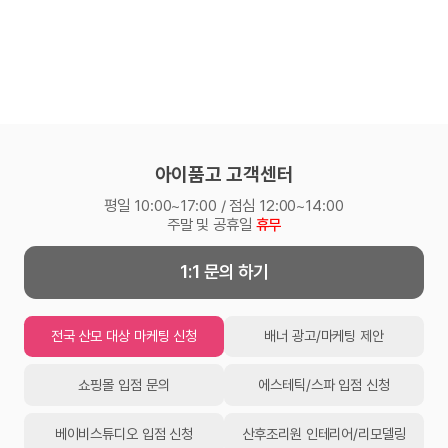
아이품고 고객센터
평일 10:00~17:00 / 점심 12:00~14:00
주말 및 공휴일
휴무
1:1 문의 하기
전국 산모 대상 마케팅 신청
배너 광고/마케팅 제안
쇼핑몰 입점 문의
에스테틱/스파 입점 신청
베이비스튜디오 입점 신청
산후조리원 인테리어/리모델링