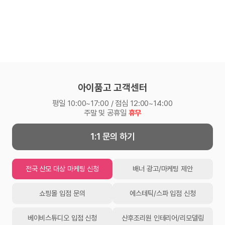
아이품고 고객센터
평일 10:00~17:00 / 점심 12:00~14:00
주말 및 공휴일
휴무
1:1 문의 하기
전국 산모 대상 마케팅 신청
배너 광고/마케팅 제안
쇼핑몰 입점 문의
에스테틱/스파 입점 신청
베이비스튜디오 입점 신청
산후조리원 인테리어/리모델링