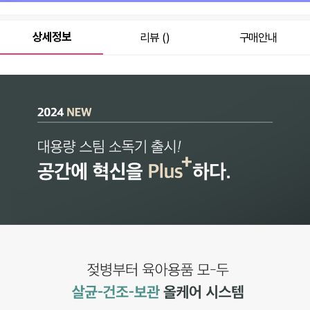
상세정보
리뷰 ()
구매안내