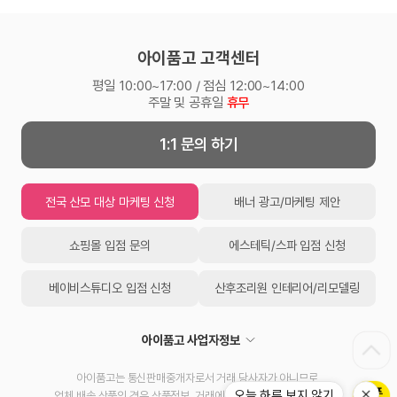
아이품고 고객센터
평일 10:00~17:00 / 점심 12:00~14:00
주말 및 공휴일
휴무
1:1 문의 하기
전국 산모 대상 마케팅 신청
배너 광고/마케팅 제안
쇼핑몰 입점 문의
에스테틱/스파 입점 신청
베이비스튜디오 입점 신청
산후조리원 인테리어/리모델링
아이품고 사업자정보
아이품고는 통신판매중개자로서 거래 당사자가 아니므로,
오늘 하루 보지 않기
업체 배송 상품의 경우 상품정보, 거래에 대한 책임을 지지 않습니다.