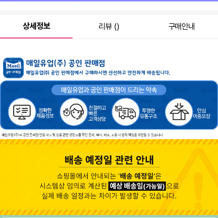
원
21,800
총 상품 금액
상세정보
리뷰 ()
구매안내