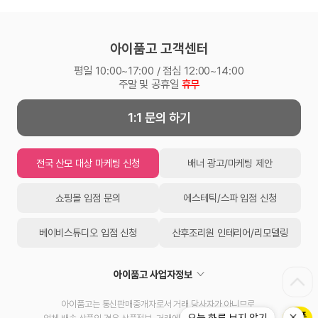
아이품고 고객센터
평일 10:00~17:00 / 점심 12:00~14:00
주말 및 공휴일
휴무
1:1 문의 하기
전국 산모 대상 마케팅 신청
배너 광고/마케팅 제안
쇼핑몰 입점 문의
에스테틱/스파 입점 신청
베이비스튜디오 입점 신청
산후조리원 인테리어/리모델링
아이품고 사업자정보
아이품고는 통신판매중개자로서 거래 당사자가 아니므로,
오늘 하루 보지 않기