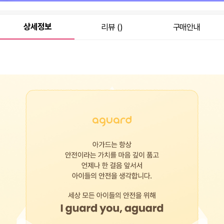
상세정보
리뷰 ()
구매안내