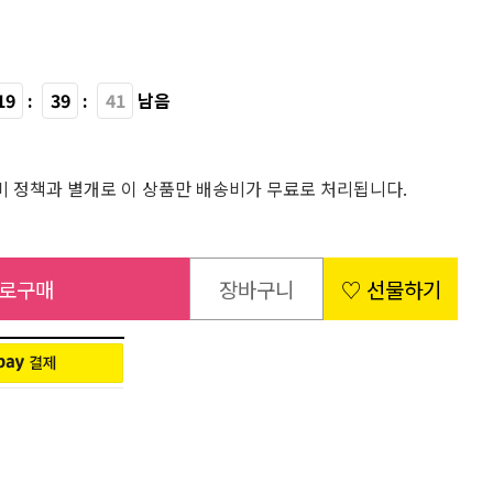
19
:
39
:
40
남음
 정책과 별개로 이 상품만 배송비가 무료로 처리됩니다.
로구매
장바구니
♡ 선물하기