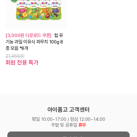
[3,000원 다운로드 쿠폰]
힙 유
기농 과일 이유식 파우치 100g 8
종 모음 *8개
21,456원
회원 전용 특가
아이품고 고객센터
평일 10:00~17:00 / 점심 12:00~14:00
주말 및 공휴일
휴무