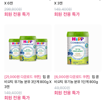
X 6캔
X 3캔
298,800원
149,400원
회원 전용 특가
회원 전용 특가
[21,000원 다운로드 쿠폰]
힙 콤
[6,000원 다운로드 쿠폰]
힙 콤
비오틱 유기농 분유 3단계 800g X
비오틱 유기농 분유 1단계 800g
3캔
49,800원
회원 전용 특가
149,400원
회원 전용 특가