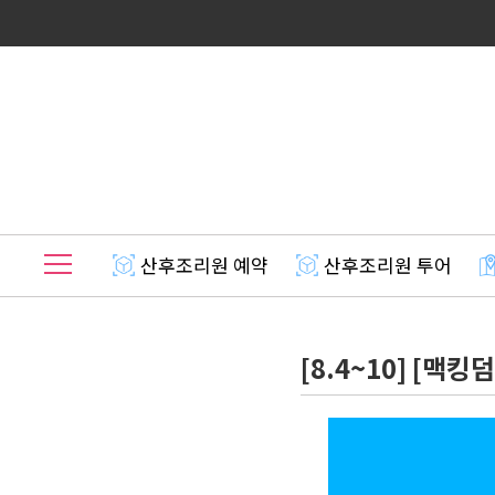
산후조리원 예약
산후조리원 투어
[8.4~10] [