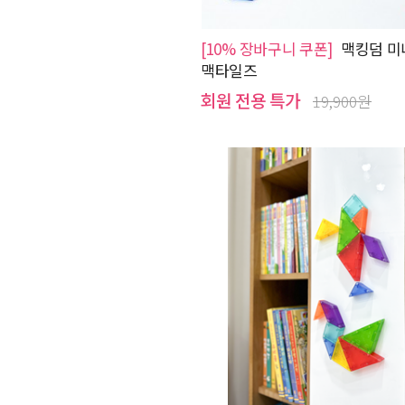
[10% 장바구니 쿠폰]
맥킹덤 미
맥타일즈
회원 전용 특가
19,900원