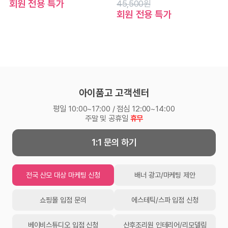
회원 전용 특가
45,500원
회원 전용 특가
아이품고 고객센터
평일 10:00~17:00 / 점심 12:00~14:00
주말 및 공휴일
휴무
1:1 문의 하기
전국 산모 대상 마케팅 신청
배너 광고/마케팅 제안
쇼핑몰 입점 문의
에스테틱/스파 입점 신청
베이비스튜디오 입점 신청
산후조리원 인테리어/리모델링