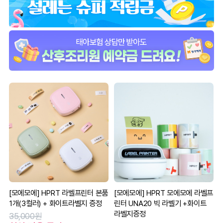
[모에모에] HPRT 라벨프린터 본품
[모에모에] HPRT 모에모에 라벨프
1개(3컬러) + 화이트라벨지 증정
린터 UNA20 빅 라벨기 +화이트
라벨지증정
35,000원