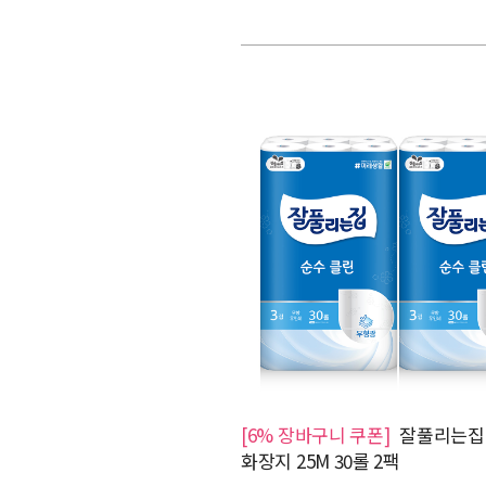
[6% 장바구니 쿠폰]
잘풀리는집
화장지 25M 30롤 2팩