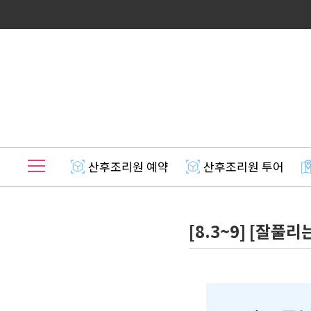
산후조리원 예약
산후조리원 투어
[8.3~9] [잘