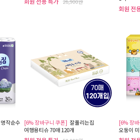
회원 전용 특가
26,900원
회원 전
 명작순수
[6% 장바구니 쿠폰]
잘풀리는집
[6% 장
여행용티슈 70매 120개
오둥이 미용