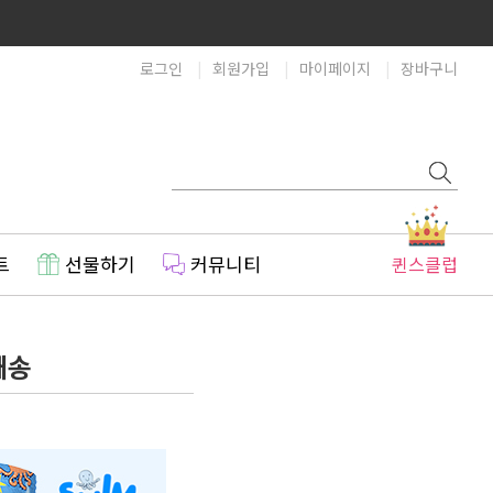
로그인
회원가입
마이페이지
장바구니
트
선물하기
커뮤니티
퀸스클럽
배송