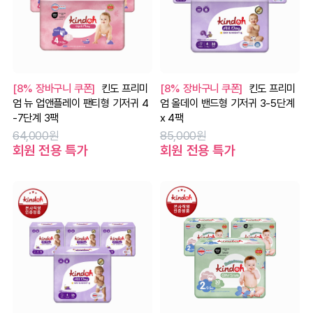
[8% 장바구니 쿠폰]
킨도 프리미
[8% 장바구니 쿠폰]
킨도 프리미
엄 뉴 업앤플레이 팬티형 기저귀 4
엄 올데이 밴드형 기저귀 3-5단계
-7단계 3팩
x 4팩
64,000원
85,000원
회원 전용 특가
회원 전용 특가