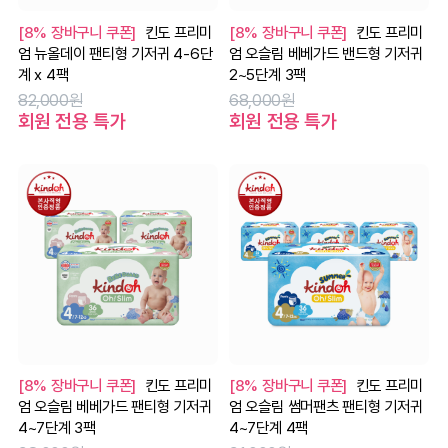
[8% 장바구니 쿠폰]
킨도 프리미
[8% 장바구니 쿠폰]
킨도 프리미
엄 뉴올데이 팬티형 기저귀 4-6단
엄 오슬림 베베가드 밴드형 기저귀
계 x 4팩
2~5단계 3팩
82,000원
68,000원
회원 전용 특가
회원 전용 특가
[8% 장바구니 쿠폰]
킨도 프리미
[8% 장바구니 쿠폰]
킨도 프리미
엄 오슬림 베베가드 팬티형 기저귀
엄 오슬림 썸머팬츠 팬티형 기저귀
4~7단계 3팩
4~7단계 4팩