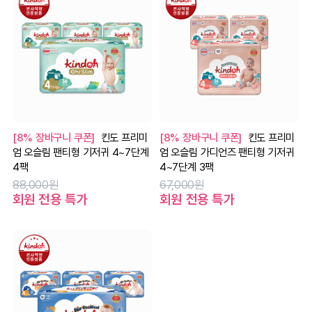
[8% 장바구니 쿠폰]
킨도 프리미
[8% 장바구니 쿠폰]
킨도 프리미
엄 오슬림 팬티형 기저귀 4~7단계
엄 오슬림 가디언즈 팬티형 기저귀
4팩
4~7단계 3팩
88,000원
67,000원
회원 전용 특가
회원 전용 특가