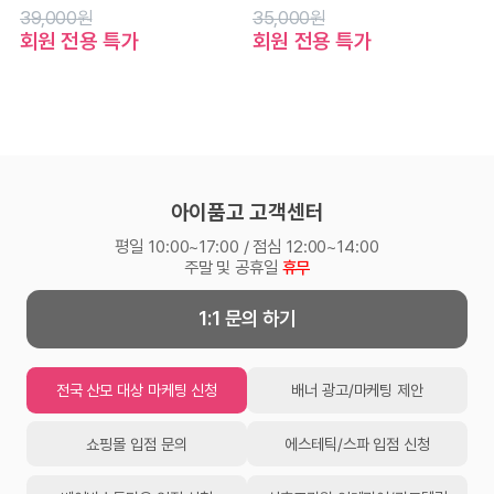
39,000원
35,000원
회원 전용 특가
회원 전용 특가
아이품고 고객센터
평일 10:00~17:00 / 점심 12:00~14:00
주말 및 공휴일
휴무
1:1 문의 하기
전국 산모 대상 마케팅 신청
배너 광고/마케팅 제안
쇼핑몰 입점 문의
에스테틱/스파 입점 신청