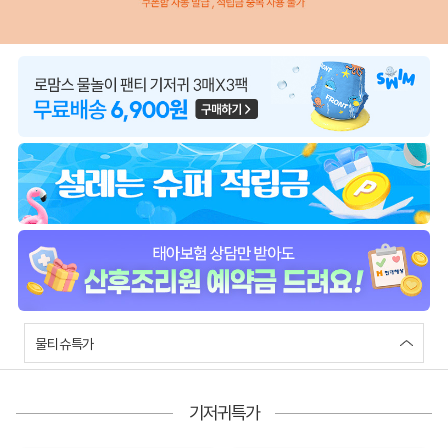
물티슈특가
기저귀특가